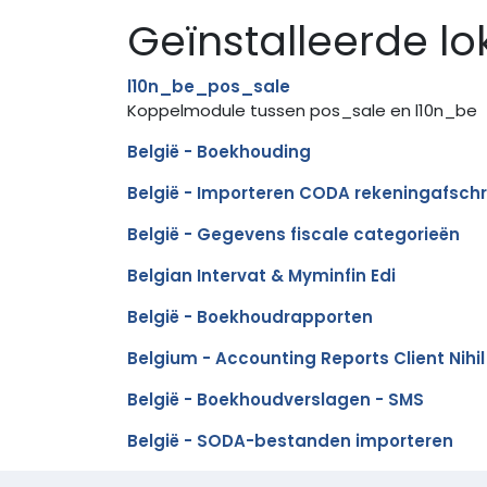
Geïnstalleerde lo
l10n_be_pos_sale
Koppelmodule tussen pos_sale en l10n_be
België - Boekhouding
België - Importeren CODA rekeningafschr
België - Gegevens fiscale categorieën
Belgian Intervat & Myminfin Edi
België - Boekhoudrapporten
Belgium - Accounting Reports Client Nihil
België - Boekhoudverslagen - SMS
België - SODA-bestanden importeren