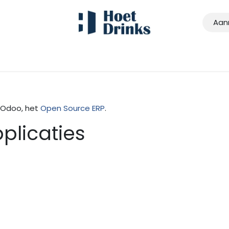
Aan
n Odoo, het
Open Source ERP
.
plicaties