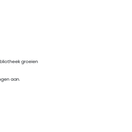
ibliotheek groeien
ngen aan.