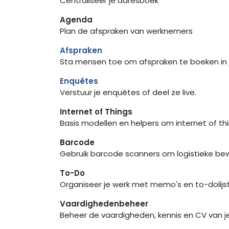
Centraliseer je adresboek
Agenda
Plan de afspraken van werknemers
Afspraken
Sta mensen toe om afspraken te boeken in
Enquêtes
Verstuur je enquêtes of deel ze live.
Internet of Things
Basis modellen en helpers om internet of th
Barcode
Gebruik barcode scanners om logistieke be
To-Do
Organiseer je werk met memo's en to-dolijs
Vaardighedenbeheer
Beheer de vaardigheden, kennis en CV van 