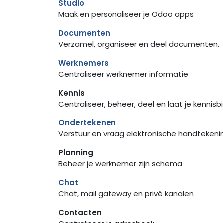
Studio
Maak en personaliseer je Odoo apps
Documenten
Verzamel, organiseer en deel documenten.
Werknemers
Centraliseer werknemer informatie
Kennis
Centraliseer, beheer, deel en laat je kennisb
Ondertekenen
Verstuur en vraag elektronische handtekeni
Planning
Beheer je werknemer zijn schema
Chat
Chat, mail gateway en privé kanalen
Contacten