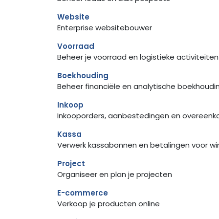
Website
Enterprise websitebouwer
Voorraad
Beheer je voorraad en logistieke activiteiten
Boekhouding
Beheer financiële en analytische boekhoudi
Inkoop
Inkooporders, aanbestedingen en overeen
Kassa
Verwerk kassabonnen en betalingen voor win
Project
Organiseer en plan je projecten
E-commerce
Verkoop je producten online